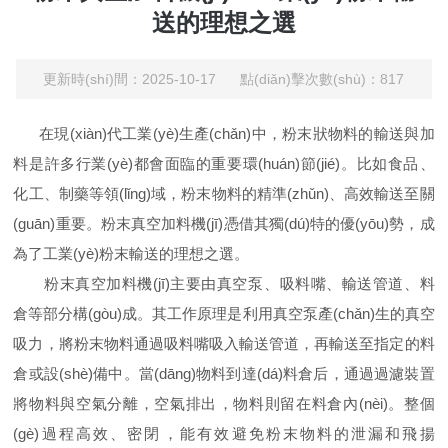
送的理想之選
更新時(shí)間：2025-10-17 點(diǎn)擊次數(shù)：817
在現(xiàn)代工業(yè)生產(chǎn)中，粉末狀物料的輸送與加
料是許多行業(yè)都會面臨的重要環(huán)節(jié)。比如食品、
化工、制藥等領(lǐng)域，粉末物料的精準(zhǔn)、高效輸送至關
(guān)重要。粉末真空加料機(jī)憑借其獨(dú)特的優(yōu)勢，成
為了工業(yè)粉末輸送的理想之選。
粉末真空加料機(jī)主要由真空泵、吸料嘴、輸送管道、料
倉等部分構(gòu)成。其工作原理是利用真空泵產(chǎn)生的真空
吸力，將粉末物料通過吸料嘴吸入輸送管道，再輸送至指定的料
倉或設(shè)備中。當(dāng)物料到達(dá)料倉后，通過過濾裝置
將物料與空氣分離，空氣排出，物料則留在料倉內(nèi)。整個
(gè)過程高效、密閉，能有效避免粉末物料的泄漏和飛揚